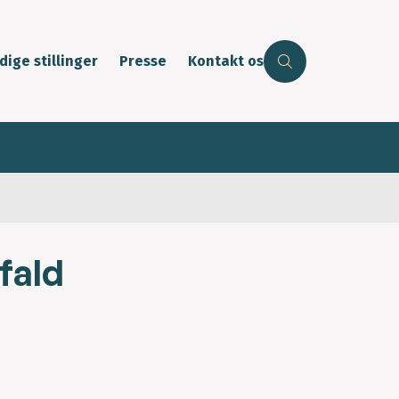
dige stillinger
Presse
Kontakt os
ffald