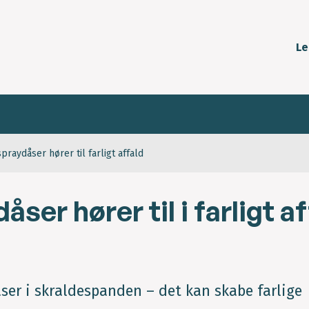
Le
praydåser hører til farligt affald
ser hører til i farligt a
ser i skraldespanden – det kan skabe farlige