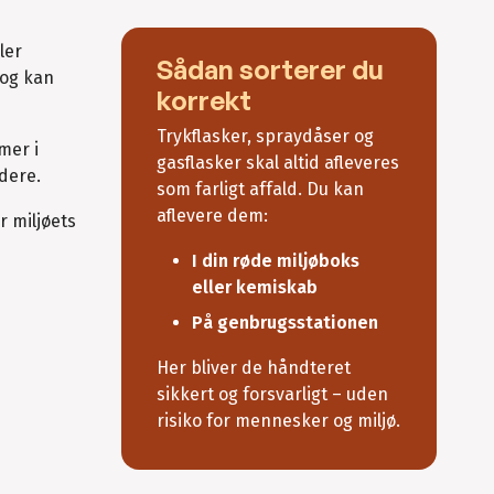
ler
Sådan sorterer du
 og kan
korrekt
Trykflasker, spraydåser og
mer i
gasflasker skal altid afleveres
odere.
som farligt affald. Du kan
aflevere dem:
r miljøets
I din røde miljøboks
eller kemiskab
På genbrugsstationen
Her bliver de håndteret
sikkert og forsvarligt – uden
risiko for mennesker og miljø.