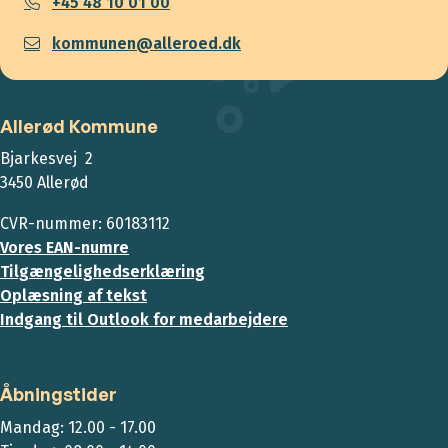
+45 48 10 01 00
kommunen@alleroed.dk
Allerød Kommune
Bjarkesvej 2
3450 Allerød
CVR-nummer: 60183112
Vores EAN-numre
Tilgængelighedserklæring
Oplæsning af tekst
Indgang til Outlook for medarbejdere
Åbningstider
Mandag: 12.00 - 17.00