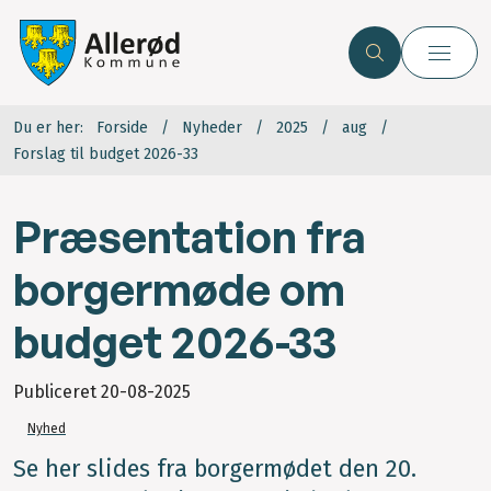
Du er her:
Forside
Nyheder
2025
aug
Forslag til budget 2026-33
Præsentation fra
borgermøde om
budget 2026-33
Publiceret
20-08-2025
Nyhed
Se her slides fra borgermødet den 20.