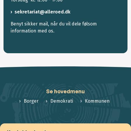
sekretariat@alleroed.dk
Benyt sikker mail, når du vil dele følsom
information med os.
Se hovedmenu
Borger
Demokrati
Kommunen