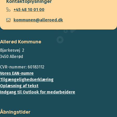
Kontaktoplysninger
+45 48 10 01 00
kommunen@alleroed.dk
Allerød Kommune
Bjarkesvej 2
3450 Allerød
CVR-nummer: 60183112
Vores EAN-numre
Tilgængelighedserklæring
Oplæsning af tekst
Indgang til Outlook for medarbejdere
Åbningstider