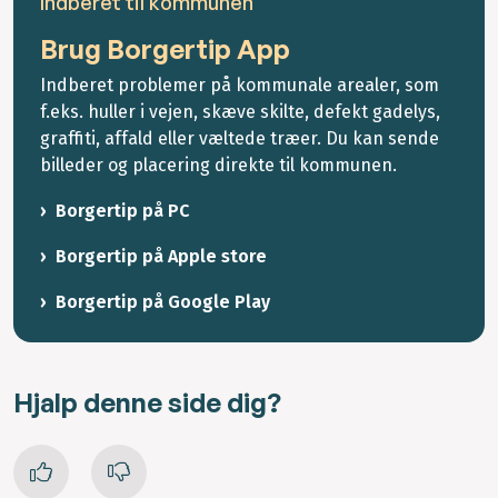
Indberet til kommunen
Brug Borgertip App
Indberet problemer på kommunale arealer, som
f.eks. huller i vejen, skæve skilte, defekt gadelys,
graffiti, affald eller væltede træer. Du kan sende
billeder og placering direkte til kommunen.
Borgertip på PC
Borgertip på Apple store
Borgertip på Google Play
Hjalp denne side dig?