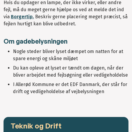
Hvis du opdager en lampe, der ikke virker, eller andre
fejl, må du meget gerne hjælpe os ved at melde det ind
via
Borgertip.
Beskriv gerne placering meget præcist, så
fejlen hurtigt kan blive udbedret.
Om gadebelysningen
Nogle steder bliver lyset dæmpet om natten for at
spare energi og skåne miljøet
Du kan opleve at lyset er tændt om dagen, når der
bliver arbejdet med fejlsøgning eller vedligeholdelse
I Allerød Kommune er det EDF Danmark, der står for
drift og vedligeholdelse af vejbelysningen
Teknik og Drift