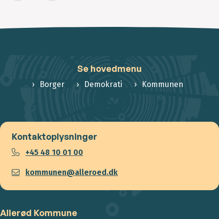
Se hovedmenu
Borger
Demokrati
Kommunen
Kontaktoplysninger
+45 48 10 01 00
kommunen@alleroed.dk
Allerød Kommune