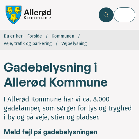
Du er her:
Forside
Kommunen
Veje, trafik og parkering
Vejbelysning
Gadebelysning i
Allerød Kommune
I Allerød Kommune har vi ca. 8.000
gadelamper, som sørger for lys og tryghed
i by og på veje, stier og pladser.
Meld fejl på gadebelysningen