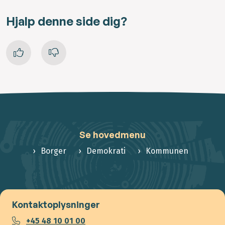
Hjalp denne side dig?
Se hovedmenu
Borger
Demokrati
Kommunen
Kontaktoplysninger
+45 48 10 01 00