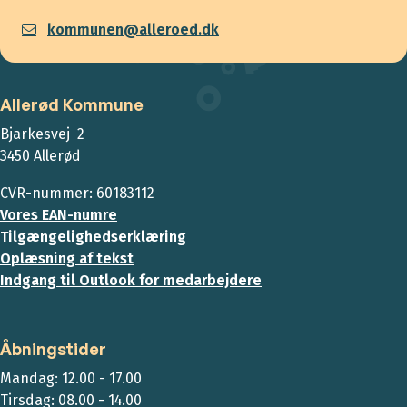
kommunen@alleroed.dk
Allerød Kommune
Bjarkesvej 2
3450 Allerød
CVR-nummer: 60183112
Vores EAN-numre
Tilgængelighedserklæring
Oplæsning af tekst
Indgang til Outlook for medarbejdere
Åbningstider
Mandag: 12.00 - 17.00
Tirsdag: 08.00 - 14.00