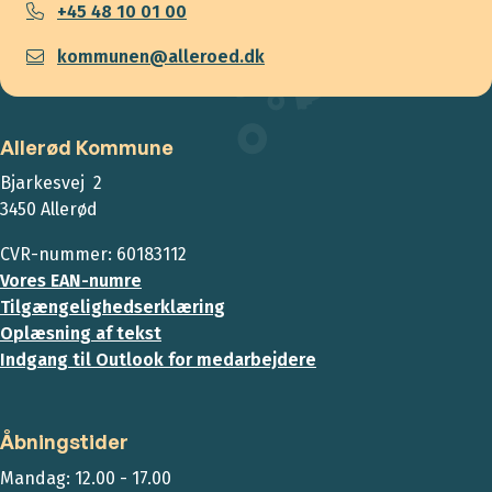
+45 48 10 01 00
kommunen@alleroed.dk
Allerød Kommune
Bjarkesvej 2
3450 Allerød
CVR-nummer: 60183112
Vores EAN-numre
Tilgængelighedserklæring
Oplæsning af tekst
Indgang til Outlook for medarbejdere
Åbningstider
Mandag: 12.00 - 17.00