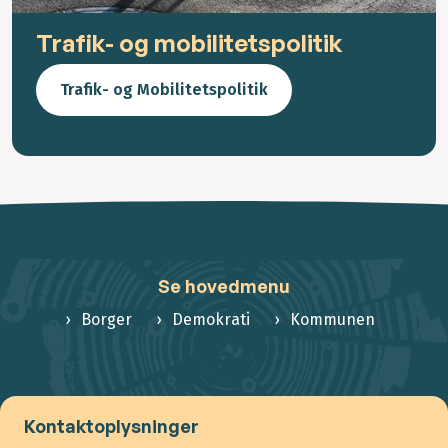
Trafik- og mobilitetspolitik
Trafik- og Mobilitetspolitik
Se hovedmenu
Borger
Demokrati
Kommunen
Kontaktoplysninger