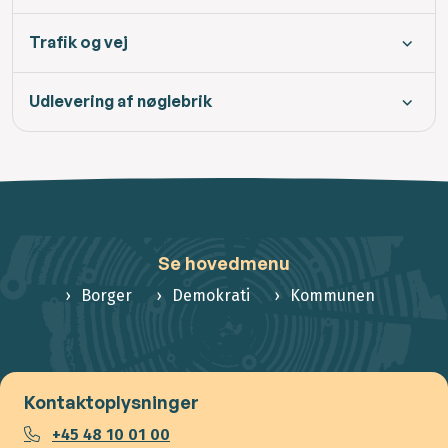
Trafik og vej
Udlevering af nøglebrik
Se hovedmenu
Borger
Demokrati
Kommunen
Kontaktoplysninger
+45 48 10 01 00