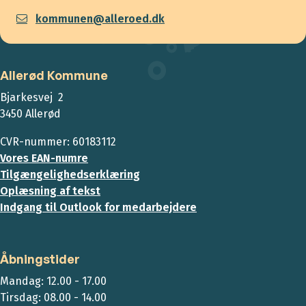
kommunen@alleroed.dk
Allerød Kommune
Bjarkesvej 2
3450 Allerød
CVR-nummer: 60183112
Vores EAN-numre
Tilgængelighedserklæring
Oplæsning af tekst
Indgang til Outlook for medarbejdere
Åbningstider
Mandag: 12.00 - 17.00
Tirsdag: 08.00 - 14.00