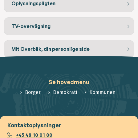
Oplysningspligten
TV-overvågning
Mit Overblik, din personlige side
Se hovedmenu
Borger
Demokrati
Kommunen
Kontaktoplysninger
+45 48 10 01 00