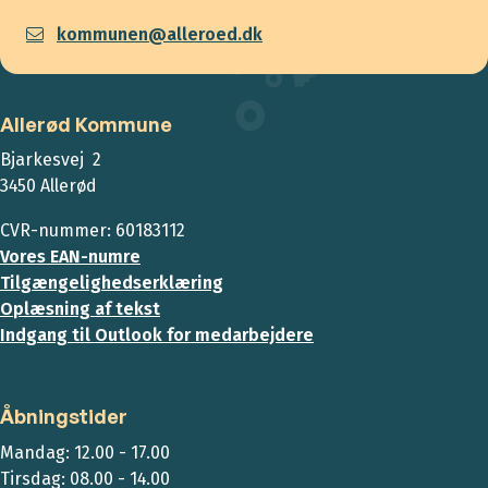
kommunen@alleroed.dk
Allerød Kommune
Bjarkesvej 2
3450 Allerød
CVR-nummer: 60183112
Vores EAN-numre
Tilgængelighedserklæring
Oplæsning af tekst
Indgang til Outlook for medarbejdere
Åbningstider
Mandag: 12.00 - 17.00
Tirsdag: 08.00 - 14.00