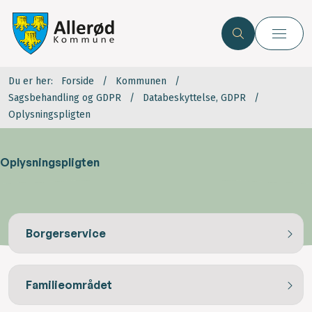
Du er her:
Forside
Kommunen
Sagsbehandling og GDPR
Databeskyttelse, GDPR
Oplysningspligten
Oplysningspligten
Borgerservice
Familieområdet