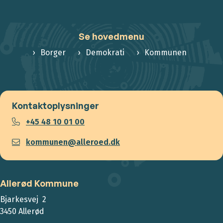
Se hovedmenu
Borger
Demokrati
Kommunen
Kontaktoplysninger
+45 48 10 01 00
kommunen@alleroed.dk
Allerød Kommune
Bjarkesvej 2
3450 Allerød