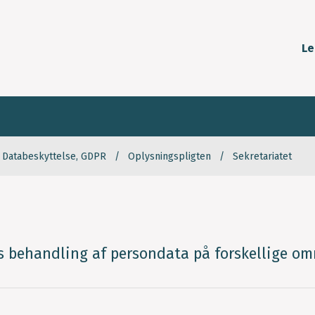
Le
Databeskyttelse, GDPR
Oplysningspligten
Sekretariatet
behandling af persondata på forskellige omr