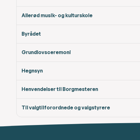
Allerød musik- og kulturskole
Byrådet
Grundlovsceremoni
Hegnsyn
Henvendelser til Borgmesteren
Til valgtilforordnede og valgstyrere