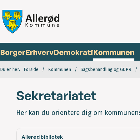
Borger
Erhverv
Demokrati
Kommunen
Du er her:
Forside
Kommunen
Sagsbehandling og GDPR
Sekretariatet
Her kan du orientere dig om kommunens 
Allerød bibliotek