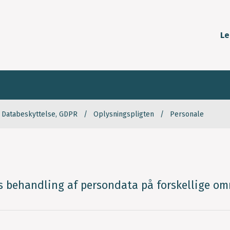
Le
Databeskyttelse, GDPR
Oplysningspligten
Personale
behandling af persondata på forskellige omr