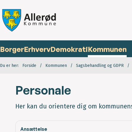
Borger
Erhverv
Demokrati
Kommunen
Du er her:
Forside
Kommunen
Sagsbehandling og GDPR
Personale
Her kan du orientere dig om kommunens 
Ansættelse