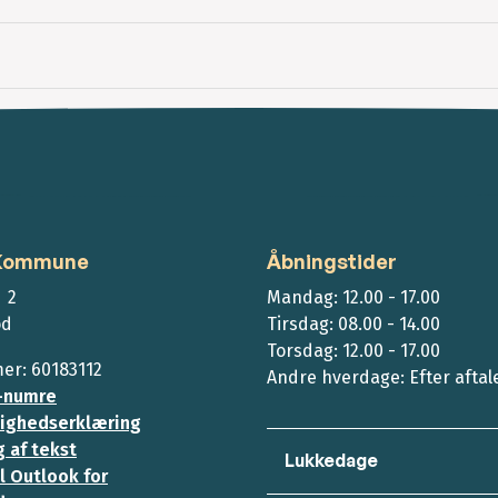
 Kommune
Åbningstider
 2
Mandag: 12.00 - 17.00
ød
Tirsdag: 08.00 - 14.00
Torsdag: 12.00 - 17.00
r: 60183112
Andre hverdage: Efter aftal
-numre
ighedserklæring
 af tekst
Lukkedage
l Outlook for