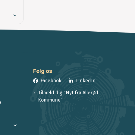
Følg os
Facebook
LinkedIn
Tilmeld dig "Nyt fra Allerød
Kommune"
e