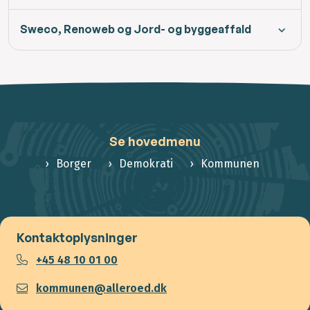
Sweco, Renoweb og Jord- og byggeaffald
Se hovedmenu
Borger
Demokrati
Kommunen
Kontaktoplysninger
+45 48 10 01 00
kommunen@alleroed.dk