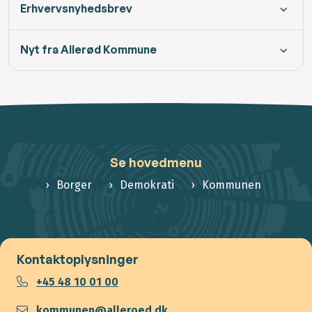
Erhvervsnyhedsbrev
Nyt fra Allerød Kommune
Se hovedmenu
Borger
Demokrati
Kommunen
Kontaktoplysninger
+45 48 10 01 00
kommunen@alleroed.dk