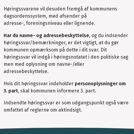
Høringssvarene vil desuden fremgå af kommunens
dagsordenssystem, med afsender på
adresse-, foreningsniveau eller lignende.
Har du navne- og adressebeskyttelse
, og du indsender
høringssvar/bemærkninger, er det vigtigt, at du gør
kommunen opmærksom på dette i dit svar. Dit
høringssvar vil indgå i høringsnotatet i den politiske sag
men med oplysning om navne-/eller
adressebeskyttelse.
Hvis dit høringssvar indeholder
personoplysninger om
3. part
, skal kommunen informere 3. part.
Indsendte høringssvar er som udgangspunkt også være
omfattet af reglerne om aktindsigt.