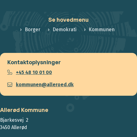
Se hovedmenu
Borger
Demokrati
Kommunen
Kontaktoplysninger
+45 48 10 01 00
kommunen@alleroed.dk
Allerød Kommune
Bjarkesvej 2
3450 Allerød