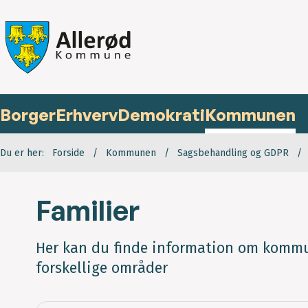
Borger
Erhverv
Demokrati
Kommunen
Du er her:
Forside
Kommunen
Sagsbehandling og GDPR
Familier
Her kan du finde information om kommu
forskellige områder