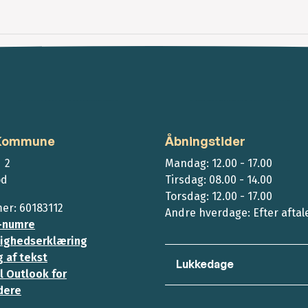
 Kommune
Åbningstider
 2
Mandag: 12.00 - 17.00
ød
Tirsdag: 08.00 - 14.00
Torsdag: 12.00 - 17.00
r: 60183112
Andre hverdage: Efter aftal
-numre
ighedserklæring
 af tekst
Lukkedage
l Outlook for
dere