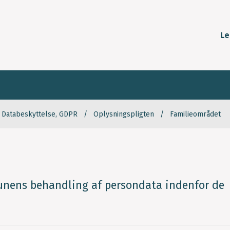
Le
Databeskyttelse, GDPR
Oplysningspligten
Familieområdet
nens behandling af persondata indenfor de