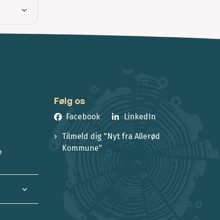
Følg os
Facebook
LinkedIn
Tilmeld dig "Nyt fra Allerød
Kommune"
e