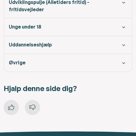
Udviklingspulje (Alletiders fritid) -
fritidsvejleder
Unge under 18
Uddannelseshjælp
Øvrige
Hjalp denne side dig?