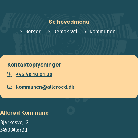
Se hovedmenu
Borger
Demokrati
Kommunen
Kontaktoplysninger
+45 48 10 01 00
kommunen@alleroed.dk
Allerød Kommune
Bjarkesvej 2
3450 Allerød