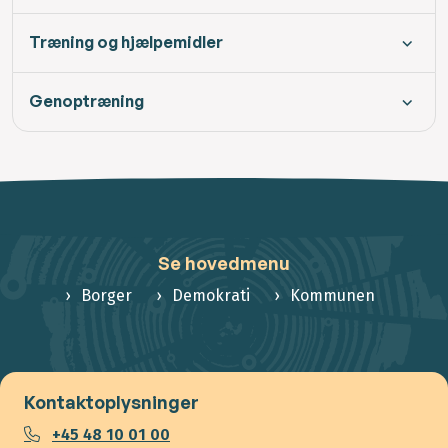
Træning og hjælpemidler
Genoptræning
Se hovedmenu
Borger
Demokrati
Kommunen
Kontaktoplysninger
+45 48 10 01 00