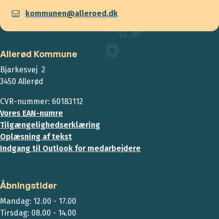
kommunen@alleroed.dk
Allerød Kommune
Bjarkesvej 2
3450 Allerød
CVR-nummer: 60183112
Vores EAN-numre
Tilgængelighedserklæring
Oplæsning af tekst
Indgang til Outlook for medarbejdere
Åbningstider
Mandag: 12.00 - 17.00
Tirsdag: 08.00 - 14.00