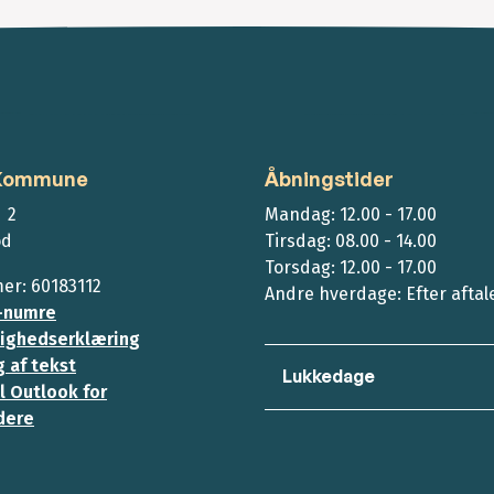
 Kommune
Åbningstider
 2
Mandag: 12.00 - 17.00
ød
Tirsdag: 08.00 - 14.00
Torsdag: 12.00 - 17.00
r: 60183112
Andre hverdage: Efter aftal
-numre
ighedserklæring
 af tekst
Lukkedage
l Outlook for
dere