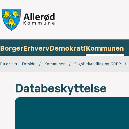
Borger
Erhverv
Demokrati
Kommunen
Du er her:
Forside
Kommunen
Sagsbehandling og GDPR
Databeskyttelse