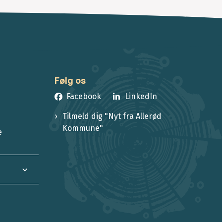
Følg os
Facebook
LinkedIn
Tilmeld dig "Nyt fra Allerød
Kommune"
e