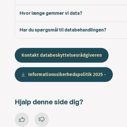
Hvor længe gemmer vi data?
Har du spørgsmål til databehandlingen?
Kontakt databeskyttelsesrådgiveren
Informationssikerhedspolitik 2025 -
Hjalp denne side dig?