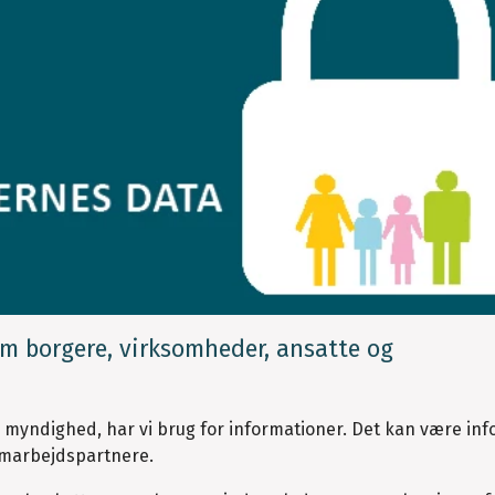
m borgere, virksomheder, ansatte og
g myndighed, har vi brug for informationer. Det kan være in
samarbejdspartnere.