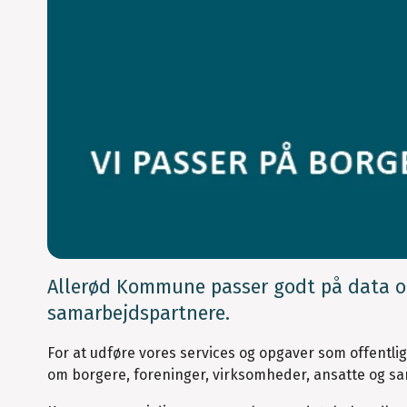
Allerød Kommune passer godt på data o
samarbejdspartnere.
For at udføre vores services og opgaver som offentli
om borgere, foreninger, virksomheder, ansatte og 