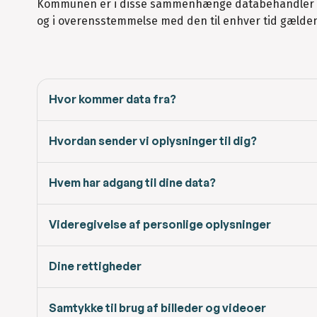
Kommunen er i disse sammenhænge databehandler og
og i overensstemmelse med den til enhver tid gælde
Hvor kommer data fra?
Hvordan sender vi oplysninger til dig?
Hvem har adgang til dine data?
Videregivelse af personlige oplysninger
Dine rettigheder
Samtykke til brug af billeder og videoer