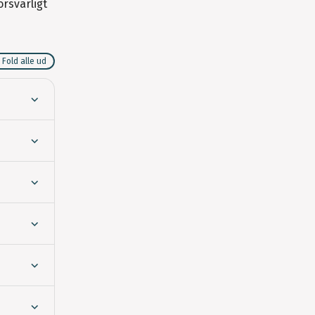
rsvarligt
Fold alle ud