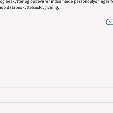
 beskytter og opbevarer indsamlede personoplysninger fo
nde databeskyttelseslovgivning.