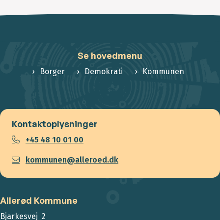
Se hovedmenu
Borger
Demokrati
Kommunen
Kontaktoplysninger
+45 48 10 01 00
kommunen@alleroed.dk
Allerød Kommune
Bjarkesvej 2