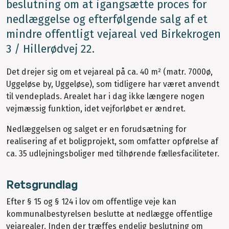
beslutning om at igangsætte proces for
nedlæggelse og efterfølgende salg af et
mindre offentligt vejareal ved Birkekrogen
3 / Hillerødvej 22.
Det drejer sig om et vejareal på ca. 40 m² (matr. 7000ø,
Uggeløse by, Uggeløse), som tidligere har været anvendt
til vendeplads. Arealet har i dag ikke længere nogen
vejmæssig funktion, idet vejforløbet er ændret.
Nedlæggelsen og salget er en forudsætning for
realisering af et boligprojekt, som omfatter opførelse af
ca. 35 udlejningsboliger med tilhørende fællesfaciliteter.
Retsgrundlag
Efter § 15 og § 124 i lov om offentlige veje kan
kommunalbestyrelsen beslutte at nedlægge offentlige
vejarealer. Inden der træffes endelig beslutning om