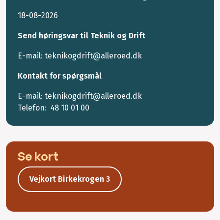
18-08-2026
Send høringsvar til Teknik og Drift
E-mail: teknikogdrift@alleroed.dk
Kontakt for spørgsmål
E-mail: teknikogdrift@alleroed.dk
Telefon:
48 10 01 00
Se kort
Vejkort Birkekrogen 3