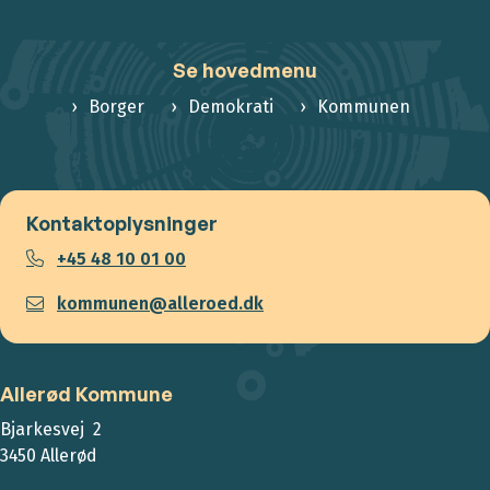
Se hovedmenu
Borger
Demokrati
Kommunen
Kontaktoplysninger
+45 48 10 01 00
kommunen@alleroed.dk
Allerød Kommune
Bjarkesvej 2
3450 Allerød