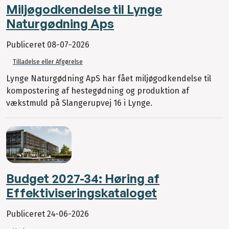
Miljøgodkendelse til Lynge
Naturgødning Aps
Publiceret
08-07-2026
Tilladelse eller Afgørelse
Lynge Naturgødning ApS har fået miljøgodkendelse til
kompostering af hestegødning og produktion af
vækstmuld på Slangerupvej 16 i Lynge.
Budget 2027-34: Høring af
Effektiviseringskataloget
Publiceret
24-06-2026