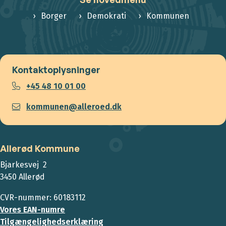
Borger
Demokrati
Kommunen
Kontaktoplysninger
+45 48 10 01 00
kommunen@alleroed.dk
Allerød Kommune
Bjarkesvej 2
3450 Allerød
CVR-nummer: 60183112
Vores EAN-numre
Tilgængelighedserklæring