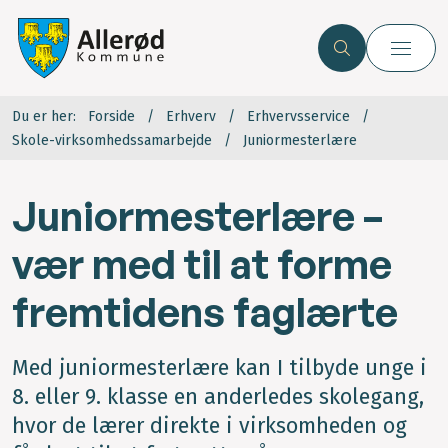
Du er her:
Forside
Erhverv
Erhvervsservice
Skole-virksomhedssamarbejde
Juniormesterlære
Juniormesterlære –
vær med til at forme
fremtidens faglærte
Med juniormesterlære kan I tilbyde unge i
8. eller 9. klasse en anderledes skolegang,
hvor de lærer direkte i virksomheden og