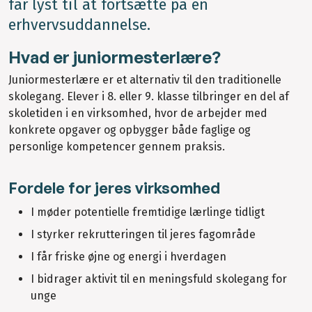
får lyst til at fortsætte på en
erhvervsuddannelse.
Hvad er juniormesterlære?
Juniormesterlære er et alternativ til den traditionelle
skolegang. Elever i 8. eller 9. klasse tilbringer en del af
skoletiden i en virksomhed, hvor de arbejder med
konkrete opgaver og opbygger både faglige og
personlige kompetencer gennem praksis.
Fordele for jeres virksomhed
I møder potentielle fremtidige lærlinge tidligt
I styrker rekrutteringen til jeres fagområde
I får friske øjne og energi i hverdagen
I bidrager aktivit til en meningsfuld skolegang for
unge