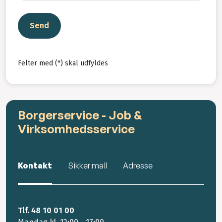
Send
Felter med (*) skal udfyldes
Borgerservice - Job &
Virksomhedsservice
Kontakt
Sikker mail
Adresse
Tlf. 48 10 01 00