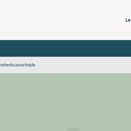
Le
somhedssamarbejde