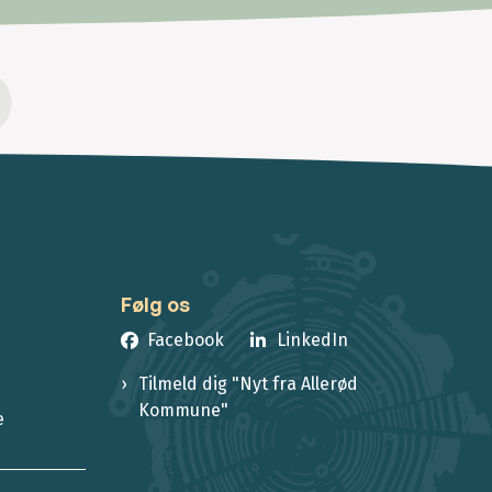
Følg os
Facebook
LinkedIn
Tilmeld dig "Nyt fra Allerød
Kommune"
e