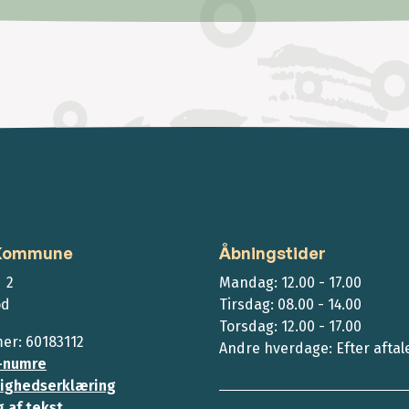
 Kommune
Åbningstider
 2
Mandag: 12.00 - 17.00
ød
Tirsdag: 08.00 - 14.00
Torsdag: 12.00 - 17.00
r: 60183112
Andre hverdage: Efter aftal
-numre
ighedserklæring
 af tekst