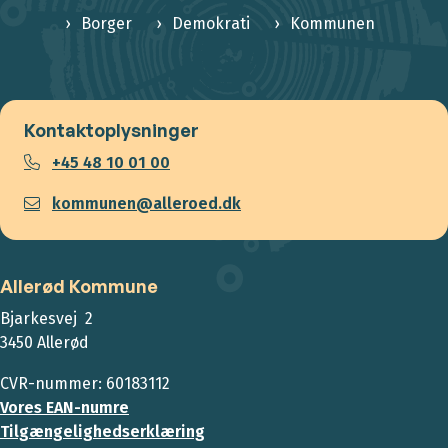
Borger
Demokrati
Kommunen
Kontaktoplysninger
+45 48 10 01 00
kommunen@alleroed.dk
Allerød Kommune
Bjarkesvej 2
3450 Allerød
CVR-nummer: 60183112
Vores EAN-numre
Tilgængelighedserklæring