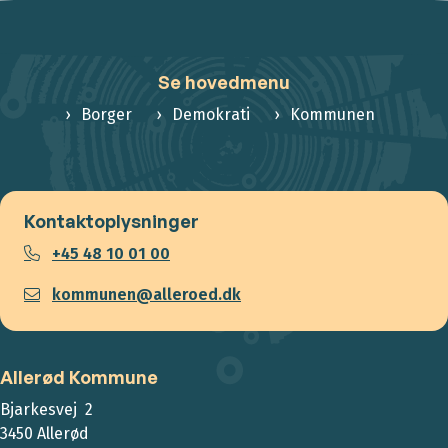
Se hovedmenu
Borger
Demokrati
Kommunen
Kontaktoplysninger
+45 48 10 01 00
kommunen@alleroed.dk
Allerød Kommune
Bjarkesvej 2
3450 Allerød