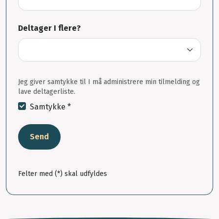
Deltager I flere?
Jeg giver samtykke til I må administrere min tilmelding og
lave deltagerliste.
Samtykke *
Send
Felter med (*) skal udfyldes