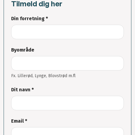
Tilmeld dig her
Din forretning *
Byområde
Fx. Lillerød, Lynge, Blovstrød m.fl
Dit navn *
Email *