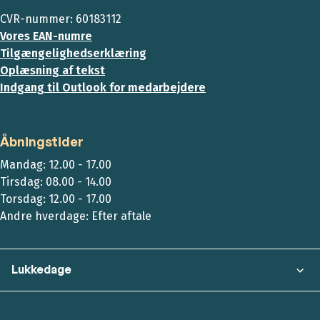
CVR-nummer: 60183112
Vores EAN-numre
Tilgængelighedserklæring
Oplæsning af tekst
Indgang til Outlook for medarbejdere
Åbningstider
Mandag: 12.00 - 17.00
Tirsdag: 08.00 - 14.00
Torsdag: 12.00 - 17.00
Andre hverdage: Efter aftale
Lukkedage