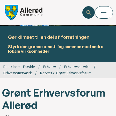
Gør klimaet til en del af forretningen
Styrk den grønne omstilling sammen med andre
lokale virksomheder
Du er her:
Forside
Erhverv
Erhvervsservice
Erhvervsnetværk
Netværk: Grønt Erhvervsforum
Grønt Erhvervsforum
Allerød