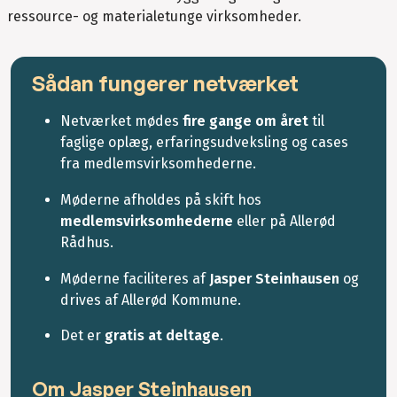
ressource- og materialetunge virksomheder.
Sådan fungerer netværket
Netværket mødes
fire gange om året
til
faglige oplæg, erfaringsudveksling og cases
fra medlemsvirksomhederne.
Møderne afholdes på skift hos
medlemsvirksomhederne
eller på Allerød
Rådhus.
Møderne faciliteres af
Jasper Steinhausen
og
drives af Allerød Kommune.
Det er
gratis at deltage
.
Om Jasper Steinhausen