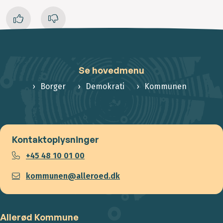
Se hovedmenu
Borger
Demokrati
Kommunen
Kontaktoplysninger
+45 48 10 01 00
kommunen@alleroed.dk
Allerød Kommune