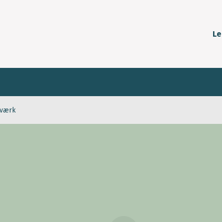
Le
tværk