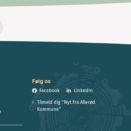
Følg os
Facebook
LinkedIn
Tilmeld dig "Nyt fra Allerød
Kommune"
e