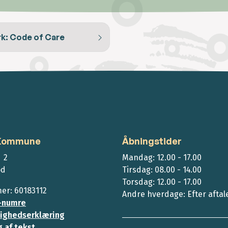
k: Code of Care
 Kommune
Åbningstider
 2
Mandag: 12.00 - 17.00
ød
Tirsdag: 08.00 - 14.00
Torsdag: 12.00 - 17.00
r: 60183112
Andre hverdage: Efter aftal
-numre
ighedserklæring
 af tekst