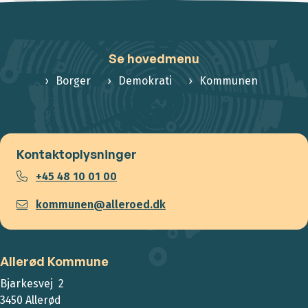
Se hovedmenu
Borger
Demokrati
Kommunen
Kontaktoplysninger
+45 48 10 01 00
kommunen@alleroed.dk
Allerød Kommune
Bjarkesvej 2
3450 Allerød