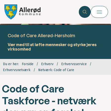
Code of Care Allerød-Hørsholm
Vær med til at løfte mennesker og styrke jeres
virksomhed
Du er her:
Forside
Erhverv
Erhvervsservice
Erhvervsnetværk
Netværk: Code of Care
Code of Care
Taskforce - netværk