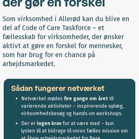
der gør en forskel
Som virksomhed i Allerød kan du blive en
del af Code of Care Taskforce – et
fællesskab for virksomheder, der ønsker
aktivt at gøre en forskel for mennesker,
som har brug for en chance på
arbejdsmarkedet.
Sådan fungerer netværket
Netværket mødes
fire gange om året
til
varierende aktiviteter – inspirerende oplæg,
virksomhedsbesøg og hands‑on workshops.
Der er
ingen krav
for at være med – kun
lysten til at bidrage til vores fælles mission om
at åbne arbejdsmarkedet for flere.