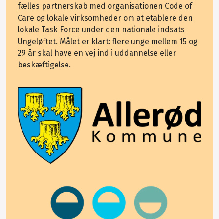
fælles partnerskab med organisationen Code of
Care og lokale virksomheder om at etablere den
lokale Task Force under den nationale indsats
Ungeløftet. Målet er klart: flere unge mellem 15 og
29 år skal have en vej ind i uddannelse eller
beskæftigelse.