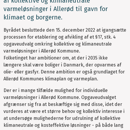
af kollektive og klimaneutrale
varmeløsninger i Allerød til gavn for
klimaet og borgerne.
Byrådet besluttede den 15. december 2022 at igangsætte
processen for etablering og afvikling af et §17, stk. 4
opgaveudvalg omkring kollektive og klimaneutrale
varmeløsninger i Allerød Kommune.
Folketinget har ambitioner om, at der i 2035 ikke
længere skal være boliger i Danmark, der opvarmes af
olie- eller gasfyr. Denne ambition er også grundlaget for
Allerød Kommunes klimaplan og varmeplan.
Der er i mange tilfælde mulighed for individuelle
varmeløsninger i Allerød Kommune. Opgaveudvalget
afgrænser sig fra at beskæftige sig med disse, idet der
vurderes at være et større behov og kollektiv interesse i
at undersøge mulighederne for udrulning af kollektive
klimaneutrale og kosteffektive løsninger - på både lang