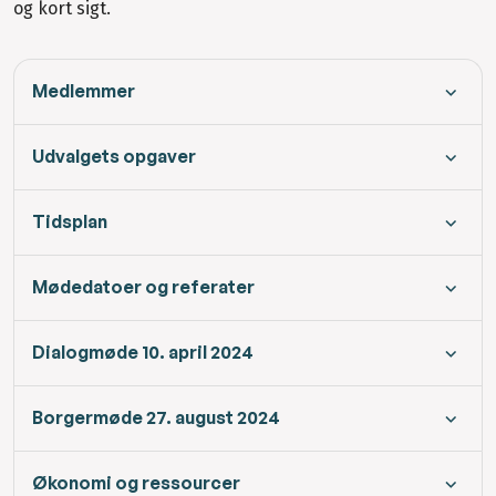
og kort sigt.
Medlemmer
Udvalgets opgaver
Tidsplan
Mødedatoer og referater
Dialogmøde 10. april 2024
Borgermøde 27. august 2024
Økonomi og ressourcer