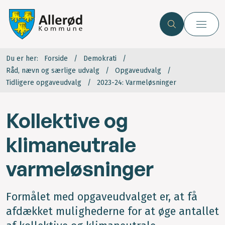
Du er her:
Forside
Demokrati
Råd, nævn og særlige udvalg
Opgaveudvalg
Tidligere opgaveudvalg
2023-24: Varmeløsninger
Kollektive og
klimaneutrale
varmeløsninger
Formålet med opgaveudvalget er, at få
afdækket mulighederne for at øge antallet