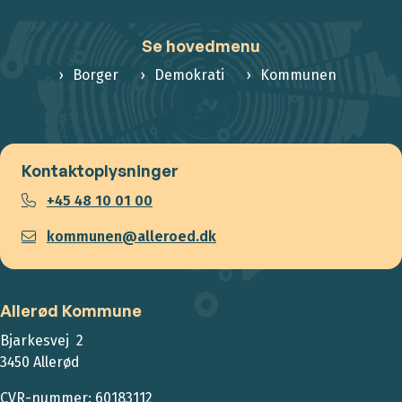
Se hovedmenu
Borger
Demokrati
Kommunen
Kontaktoplysninger
+45 48 10 01 00
kommunen@alleroed.dk
Allerød Kommune
Bjarkesvej 2
3450 Allerød
CVR-nummer: 60183112