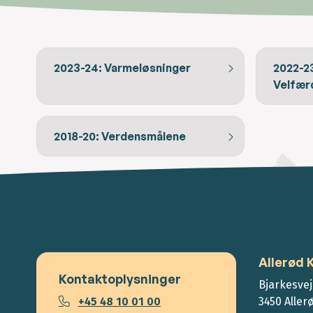
2023-24: Varmeløsninger
2022-2
Velfær
2018-20: Verdensmålene
Allerød
Kontaktoplysninger
Bjarkesvej
+45 48 10 01 00
3450 Aller