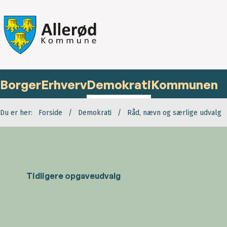
Borger
Erhverv
Demokrati
Kommunen
Du er her:
Forside
Demokrati
Råd, nævn og særlige udvalg
Tidligere opgaveudvalg