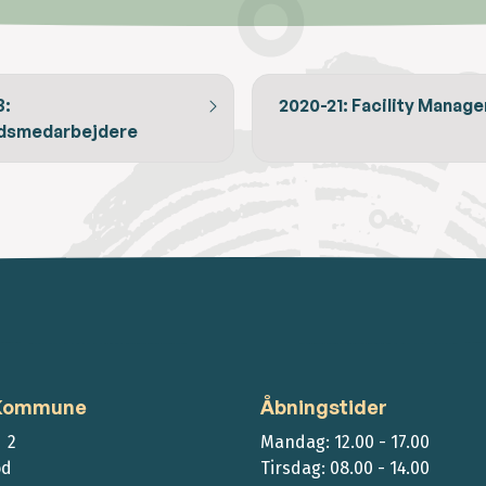
3:
2020-21: Facility Manag
dsmedarbejdere
 Kommune
Åbningstider
 2
Mandag: 12.00 - 17.00
ød
Tirsdag: 08.00 - 14.00