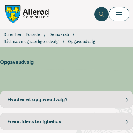
Du er her:
Forside
Demokrati
Råd, nævn og særlige udvalg
Opgaveudvalg
Opgaveudvalg
Hvad er et opgaveudvalg?
Fremtidens boligbehov