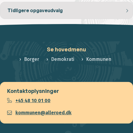
Tidligere opgaveudvalg
Se hovedmenu
Borger
Demokrati
Kommunen
Kontaktoplysninger
+45 48 10 01 00
kommunen@alleroed.dk