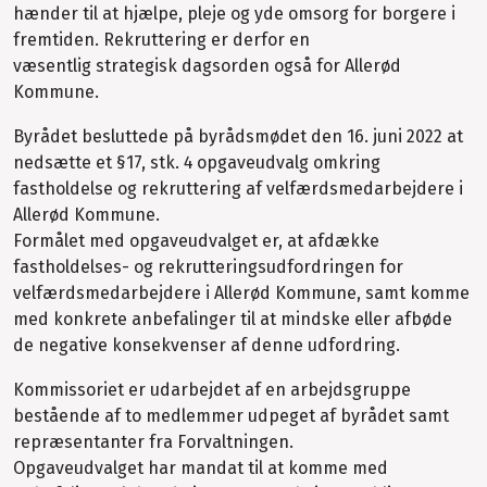
hænder til at hjælpe, pleje og yde omsorg for borgere i
fremtiden. Rekruttering er derfor en
væsentlig strategisk dagsorden også for Allerød
Kommune.
Byrådet besluttede på byrådsmødet den 16. juni 2022 at
nedsætte et §17, stk. 4 opgaveudvalg omkring
fastholdelse og rekruttering af velfærdsmedarbejdere i
Allerød Kommune.
Formålet med opgaveudvalget er, at afdække
fastholdelses- og rekrutteringsudfordringen for
velfærdsmedarbejdere i Allerød Kommune, samt komme
med konkrete anbefalinger til at mindske eller afbøde
de negative konsekvenser af denne udfordring.
Kommissoriet er udarbejdet af en arbejdsgruppe
bestående af to medlemmer udpeget af byrådet samt
repræsentanter fra Forvaltningen.
Opgaveudvalget har mandat til at komme med