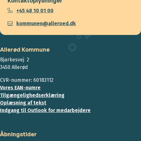
Kontaktoplysninger
+45 48 10 01 00
kommunen@alleroed.dk
Allerød Kommune
Bjarkesvej 2
3450 Allerød
CVR-nummer: 60183112
Vores EAN-numre
Tilgængelighedserklæring
Oplæsning af tekst
Indgang til Outlook for medarbejdere
Åbningstider