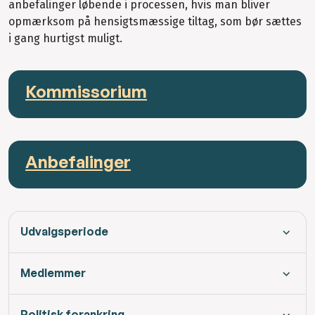
anbefalinger løbende i processen, hvis man bliver
opmærksom på hensigtsmæssige tiltag, som bør sættes
i gang hurtigst muligt.
Kommissorium
Anbefalinger
Udvalgsperiode
Medlemmer
Politisk forankring