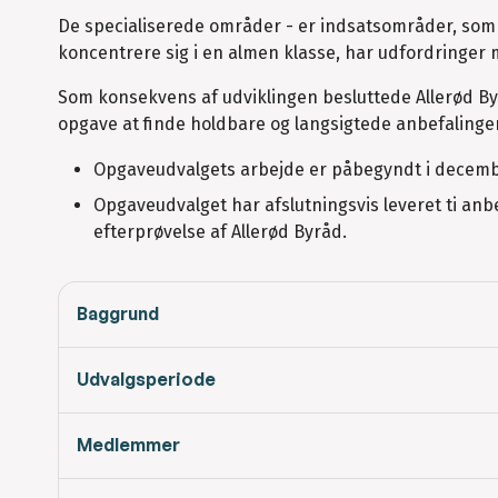
De specialiserede områder - er indsatsområder, som 
koncentrere sig i en almen klasse, har udfordringer 
Som konsekvens af udviklingen besluttede Allerød Byr
opgave at finde holdbare og langsigtede anbefalinger
Opgaveudvalgets arbejde er påbegyndt i december
Opgaveudvalget har afslutningsvis leveret ti anbe
efterprøvelse af Allerød Byråd.
Baggrund
Udvalgsperiode
Medlemmer