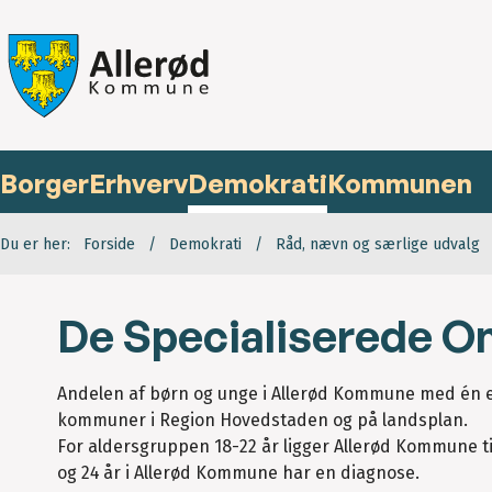
Borger
Erhverv
Demokrati
Kommunen
Du er her:
Forside
Demokrati
Råd, nævn og særlige udvalg
De Specialiserede O
Andelen af børn og unge i Allerød Kommune med én el
kommuner i Region Hovedstaden og på landsplan.
For aldersgruppen 18-22 år ligger Allerød Kommune 
og 24 år i Allerød Kommune har en diagnose.