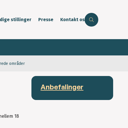
dige stillinger
Presse
Kontakt os
erede områder
Anbefalinger
mellem 18