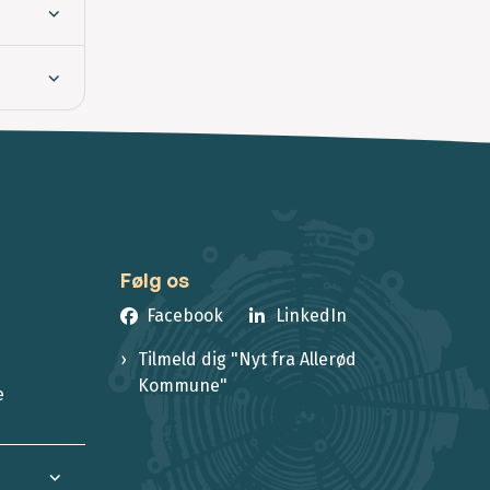
Følg os
Facebook
LinkedIn
Tilmeld dig "Nyt fra Allerød
Kommune"
e