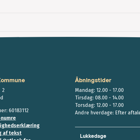
 Kommune
Åbningstider
 2
Mandag: 12.00 - 17.00
ød
Tirsdag: 08.00 - 14.00
Torsdag: 12.00 - 17.00
r: 60183112
Andre hverdage: Efter aftal
-numre
ighedserklæring
 af tekst
Lukkedage