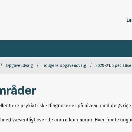
Le
Opgaveudvalg
Tidligere opgaveudvalg
2020-21: Specialis
mråder
ler flere psykiatriske diagnoser er på niveau med de øvrige
tilmed væsentligt over de andre kommuner. Hver femte ung 