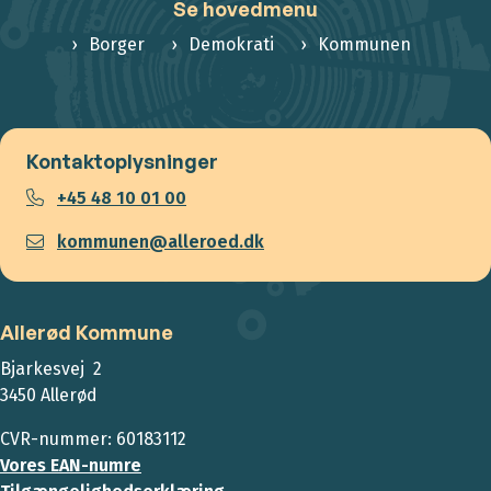
Se hovedmenu
Borger
Demokrati
Kommunen
Kontaktoplysninger
+45 48 10 01 00
kommunen@alleroed.dk
Allerød Kommune
Bjarkesvej 2
3450 Allerød
CVR-nummer: 60183112
Vores EAN-numre