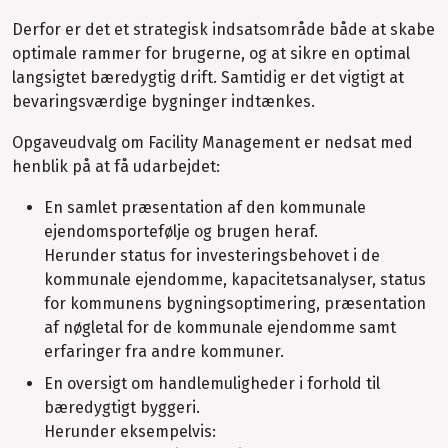
Derfor er det et strategisk indsatsområde både at skabe
optimale rammer for brugerne, og at sikre en optimal
langsigtet bæredygtig drift. Samtidig er det vigtigt at
bevaringsværdige bygninger indtænkes.
Opgaveudvalg om Facility Management er nedsat med
henblik på at få udarbejdet:
En samlet præsentation af den kommunale
ejendomsportefølje og brugen heraf.
Herunder status for investeringsbehovet i de
kommunale ejendomme, kapacitetsanalyser, status
for kommunens bygningsoptimering, præsentation
af nøgletal for de kommunale ejendomme samt
erfaringer fra andre kommuner.
En oversigt om handlemuligheder i forhold til
bæredygtigt byggeri.
Herunder eksempelvis: