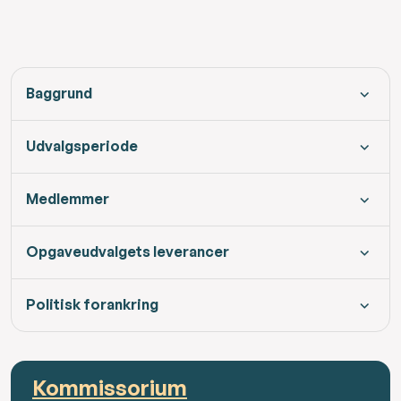
Baggrund
Udvalgsperiode
Medlemmer
Opgaveudvalgets leverancer
Politisk forankring
Kommissorium