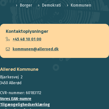
Borger
Demokrati
Kommunen
Kontaktoplysninger
+45 48 10 01 00
kommunen@alleroed.dk
Allerød Kommune
Bjarkesvej 2
3450 Allerød
CVR-nummer: 60183112
Vores EAN-numre
Tilgængelighedserklæring