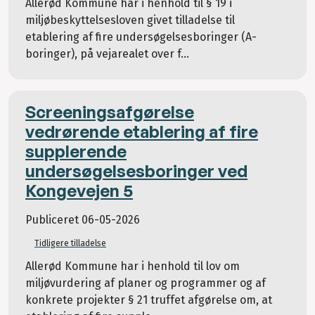
Allerød Kommune har i henhold til § 19 i
miljøbeskyttelsesloven givet tilladelse til
etablering af fire undersøgelsesboringer (A-
boringer), på vejarealet over f...
Screeningsafgørelse
vedrørende etablering af fire
supplerende
undersøgelsesboringer ved
Kongevejen 5
Publiceret
06-05-2026
Tidligere tilladelse
Allerød Kommune har i henhold til lov om
miljøvurdering af planer og programmer og af
konkrete projekter § 21 truffet afgørelse om, at