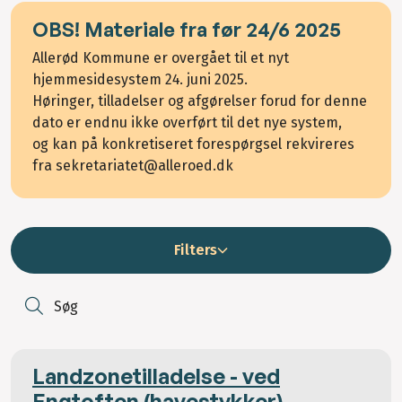
OBS! Materiale fra før 24/6 2025
Allerød Kommune er overgået til et nyt
hjemmesidesystem 24. juni 2025.
Høringer, tilladelser og afgørelser forud for denne
dato er endnu ikke overført til det nye system,
og kan på konkretiseret forespørgsel rekvireres
fra sekretariatet@alleroed.dk
Filters
S
Landzonetilladelse - ved
Engtoften (havestykker)