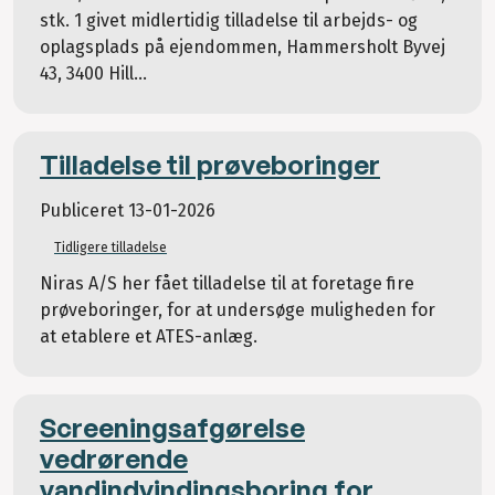
stk. 1 givet midlertidig tilladelse til arbejds- og
oplagsplads på ejendommen, Hammersholt Byvej
43, 3400 Hill...
Tilladelse til prøveboringer
Publiceret
13-01-2026
Tidligere tilladelse
Niras A/S her fået tilladelse til at foretage fire
prøveboringer, for at undersøge muligheden for
at etablere et ATES-anlæg.
Screeningsafgørelse
vedrørende
vandindvindingsboring for