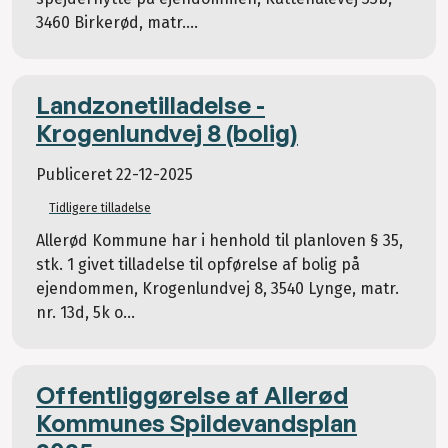
3460 Birkerød, matr....
Landzonetilladelse -
Krogenlundvej 8 (bolig)
Publiceret
22-12-2025
Tidligere tilladelse
Allerød Kommune har i henhold til planloven § 35,
stk. 1 givet tilladelse til opførelse af bolig på
ejendommen, Krogenlundvej 8, 3540 Lynge, matr.
nr. 13d, 5k o...
Offentliggørelse af Allerød
Kommunes Spildevandsplan