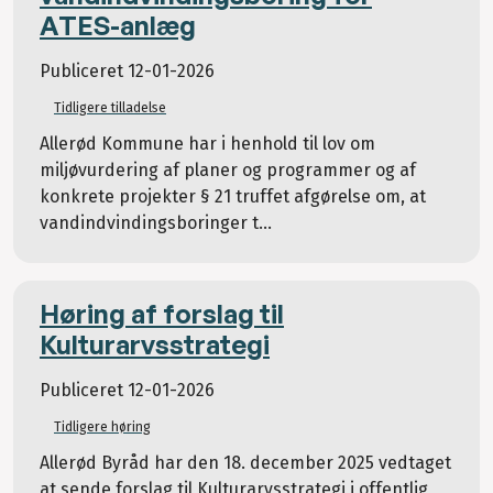
ATES-anlæg
Publiceret
12-01-2026
Tidligere tilladelse
Allerød Kommune har i henhold til lov om
miljøvurdering af planer og programmer og af
konkrete projekter § 21 truffet afgørelse om, at
vandindvindingsboringer t...
Høring af forslag til
Kulturarvsstrategi
Publiceret
12-01-2026
Tidligere høring
Allerød Byråd har den 18. december 2025 vedtaget
at sende forslag til Kulturarvsstrategi i offentlig