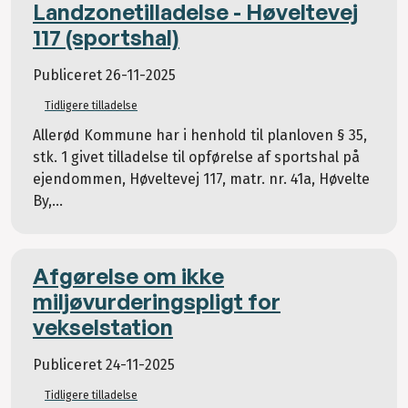
Landzonetilladelse - Høveltevej
117 (sportshal)
Publiceret
26-11-2025
Tidligere tilladelse
Allerød Kommune har i henhold til planloven § 35,
stk. 1 givet tilladelse til opførelse af sportshal på
ejendommen, Høveltevej 117, matr. nr. 41a, Høvelte
By,...
Afgørelse om ikke
miljøvurderingspligt for
vekselstation
Publiceret
24-11-2025
Tidligere tilladelse