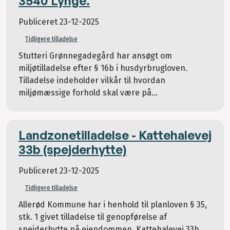
3540 Lynge.
Publiceret
23-12-2025
Tidligere tilladelse
Stutteri Grønnegadegård har ansøgt om
miljøtilladelse efter § 16b i husdyrbrugloven.
Tilladelse indeholder vilkår til hvordan
miljømæssige forhold skal være på...
Landzonetilladelse - Kattehalevej
33b (spejderhytte)
Publiceret
23-12-2025
Tidligere tilladelse
Allerød Kommune har i henhold til planloven § 35,
stk. 1 givet tilladelse til genopførelse af
spejderhytte på ejendommen, Kattehalevej 33b,