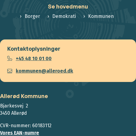
Se hovedmenu
Borger
Demokrati
Kommunen
Kontaktoplysninger
+45 48 10 01 00
kommunen@alleroed.dk
Allerød Kommune
Bjarkesvej 2
3450 Allerød
CVR-nummer: 60183112
Vores EAN-numre