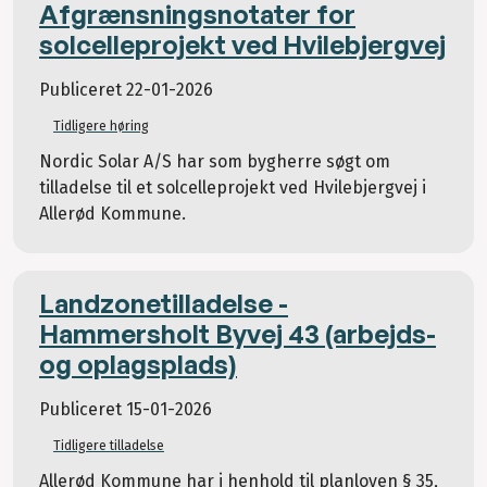
Afgrænsningsnotater for
solcelleprojekt ved Hvilebjergvej
Publiceret
22-01-2026
Tidligere høring
Nordic Solar A/S har som bygherre søgt om
tilladelse til et solcelleprojekt ved Hvilebjergvej i
Allerød Kommune.
Landzonetilladelse -
Hammersholt Byvej 43 (arbejds-
og oplagsplads)
Publiceret
15-01-2026
Tidligere tilladelse
Allerød Kommune har i henhold til planloven § 35,