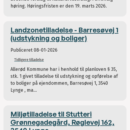
høring. Høringsfristen er den 19. marts 2026.
Landzonetilladelse - Barresøvej 1
(udstykning og boliger)
Publiceret
08-01-2026
Tidligere tilladelse
Allerød Kommune har i henhold til planloven § 35,
stk. 1 givet tilladelse til udstykning og opførelse af
to boliger på ejendommen, Barresøvej 1, 3540
Lynge , ma...
Miljøtilladelse til Stutteri
Grønnegadegård, Røglevej 162,