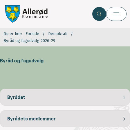
Du er her:
Forside
Demokrati
Byråd og fagudvalg 2026-29
Byråd og fagudvalg
Byrådet
Byrådets medlemmer