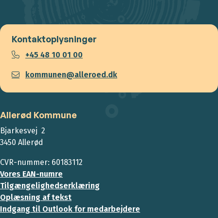
Kontaktoplysninger
+45 48 10 01 00
kommunen@alleroed.dk
Allerød Kommune
Bjarkesvej 2
3450 Allerød
CVR-nummer: 60183112
Vores EAN-numre
Tilgængelighedserklæring
Oplæsning af tekst
Indgang til Outlook for medarbejdere