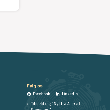
Følg os
Facebook
LinkedIn
Tilmeld dig "Nyt fra Allerød
Kommune"