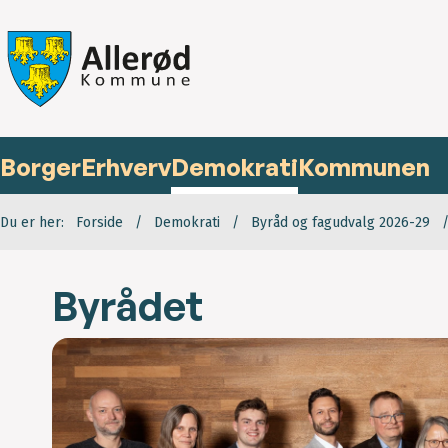
Borger
Erhverv
Demokrati
Kommunen
Du er her:
Forside
Demokrati
Byråd og fagudvalg 2026-29
Byrådet