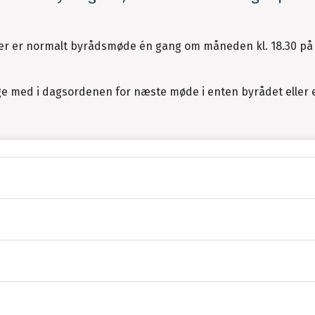
er er normalt byrådsmøde én gang om måneden kl. 18.30 på
e med i dagsordenen for næste møde i enten byrådet eller 