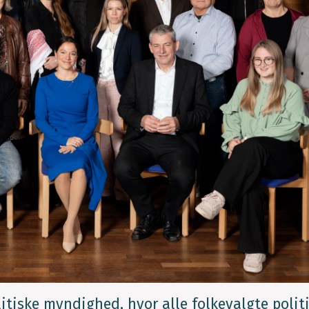
tiske myndighed, hvor alle folkevalgte politi