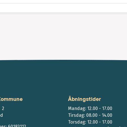
 Kommune
Åbningstider
 2
Mandag: 12.00 - 17.00
ød
Tirsdag: 08.00 - 14.00
Torsdag: 12.00 - 17.00
r: 60183112