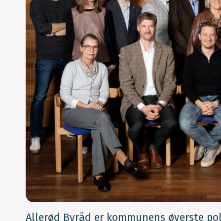
Allerød Byråd er kommunens øverste poli