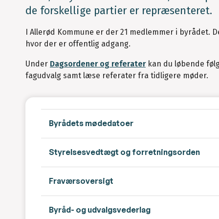
de forskellige partier er repræsenteret.
I Allerød Kommune er der 21 medlemmer i byrådet. D
hvor der er offentlig adgang.
Under
Dagsordener og referater
kan du løbende følg
fagudvalg samt læse referater fra tidligere møder.
Byrådets mødedatoer
Styrelsesvedtægt og forretningsorden
Fraværsoversigt
Byråd- og udvalgsvederlag