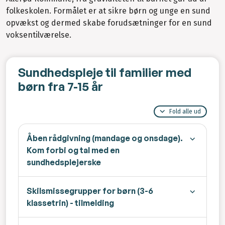
folkeskolen. Formålet er at sikre børn og unge en sund
opvækst og dermed skabe forudsætninger for en sund
voksentilværelse.
Sundhedspleje til familier med
børn fra 7-15 år
Fold alle ud
Åben rådgivning (mandage og onsdage).
Kom forbi og tal med en
sundhedsplejerske
Skilsmissegrupper for børn (3-6
klassetrin) - tilmelding