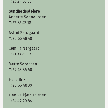
T:
23 29 85 03
Sundhedsplejere
Annette Sonne Ibsen
T:
22 82 43 18
Astrid Skovgaard
T:
20 66 48 40
Camilla Nørgaard
T:
21 33 71 09
Mette Sørensen
T:
29 47 86 60
Helle Brix
T:
20 66 48 39
Line Rejkjær Thiesen
T:
24 49 90 84