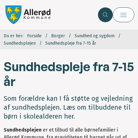
Du er her:
Forside
Borger
Sundhed og sygdom
Sundhedsplejen
Sundhedspleje fra 7-15 år
Sundhedspleje fra 7-15
år
Som forældre kan I få støtte og vejledning
af sundhedsplejen. Læs om tilbuddene til
børn i skolealderen her.
Sundhedsplejen
er et tilbud til alle børnefamilier i
Allerød Kommune, fra graviditeten til barnet går ud af