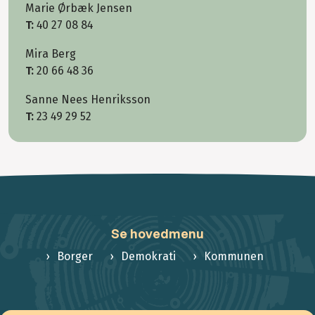
Marie Ørbæk Jensen
T:
40 27 08 84
Mira Berg
T:
20 66 48 36
Sanne Nees Henriksson
T:
23 49 29 52
Se hovedmenu
Borger
Demokrati
Kommunen