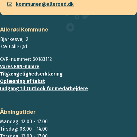
kommunen@alleroed.dk
Allerød Kommune
Bjarkesvej 2
3450 Allerød
CVR-nummer: 60183112
Vores EAN-numre
Tilgængelighedserklæring
Oplæsning af tekst
Indgang til Outlook for medarbejdere
Åbningstider
Mandag: 12.00 - 17.00
Tirsdag: 08.00 - 14.00
Torsdag: 12.00 - 17.00