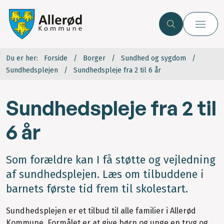
Du er her:
Forside
Borger
Sundhed og sygdom
Sundhedsplejen
Sundhedspleje fra 2 til 6 år
Sundhedspleje fra 2 til
6 år
Som forældre kan I få støtte og vejledning
af sundhedsplejen. Læs om tilbuddene i
barnets første tid frem til skolestart.
Sundhedsplejen er et tilbud til alle familier i Allerød
Kommune. Formålet er at give børn og unge en tryg og