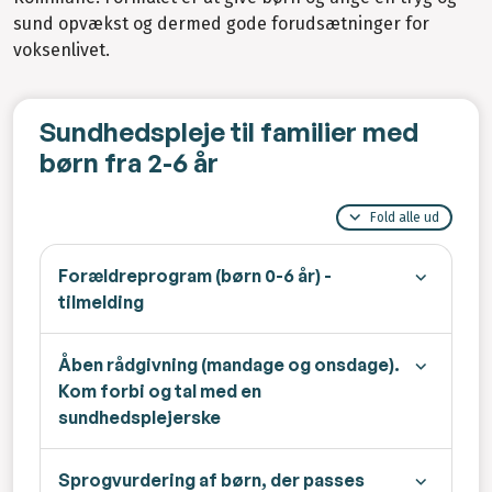
sund opvækst og dermed gode forudsætninger for
voksenlivet.
Sundhedspleje til familier med
børn fra 2-6 år
Fold alle ud
Forældreprogram (børn 0-6 år) -
tilmelding
Åben rådgivning (mandage og onsdage).
Kom forbi og tal med en
sundhedsplejerske
Sprogvurdering af børn, der passes