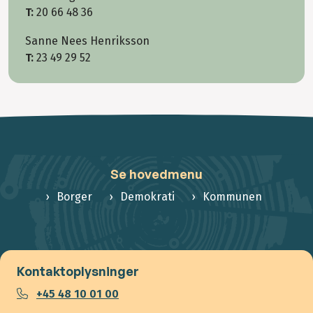
T:
20 66 48 36
Sanne Nees Henriksson
T:
23 49 29 52
Se hovedmenu
Borger
Demokrati
Kommunen
Kontaktoplysninger
+45 48 10 01 00