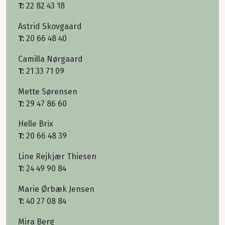
T:
22 82 43 18
Astrid Skovgaard
T:
20 66 48 40
Camilla Nørgaard
T:
21 33 71 09
Mette Sørensen
T:
29 47 86 60
Helle Brix
T:
20 66 48 39
Line Rejkjær Thiesen
T:
24 49 90 84
Marie Ørbæk Jensen
T:
40 27 08 84
Mira Berg