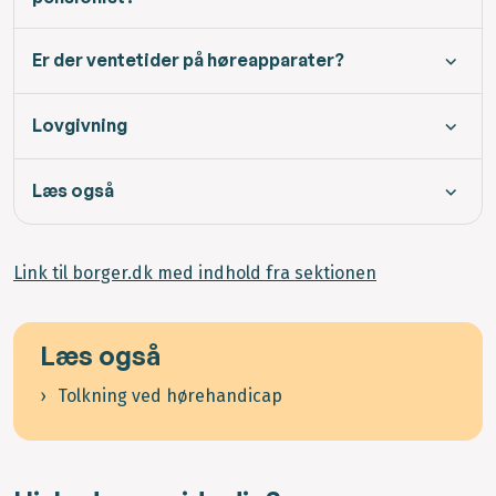
Er der ventetider på høreapparater?
Lovgivning
Læs også
Link til borger.dk med indhold fra sektionen
Læs også
Tolkning ved hørehandicap