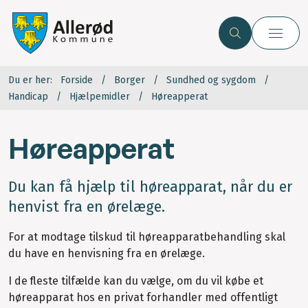
Du er her:
Forside
Borger
Sundhed og sygdom
Handicap
Hjælpemidler
Høreapperat
Høreapperat
Du kan få hjælp til høreapparat, når du er
henvist fra en ørelæge.
For at modtage tilskud til høreapparatbehandling skal
du have en henvisning fra en ørelæge.
I de fleste tilfælde kan du vælge, om du vil købe et
høreapparat hos en privat forhandler med offentligt