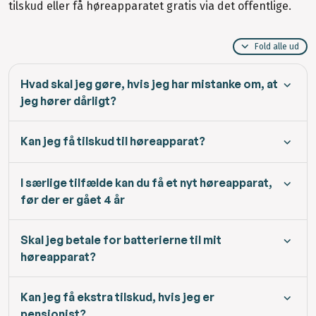
tilskud eller få høreapparatet gratis via det offentlige.
Fold alle ud
Hvad skal jeg gøre, hvis jeg har mistanke om, at
jeg hører dårligt?
Kan jeg få tilskud til høreapparat?
I særlige tilfælde kan du få et nyt høreapparat,
før der er gået 4 år
Skal jeg betale for batterierne til mit
høreapparat?
Kan jeg få ekstra tilskud, hvis jeg er
pensionist?