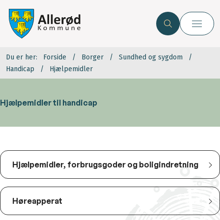
Du er her:
Forside
Borger
Sundhed og sygdom
Handicap
Hjælpemidler
Hjælpemidler til handicap
Hjælpemidler, forbrugsgoder og boligindretning
Høreapperat