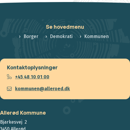
Se hovedmenu
Borger
Demokrati
Kommunen
Kontaktoplysninger
+45 48 10 01 00
kommunen@alleroed.dk
Allerød Kommune
Bjarkesvej 2
3450 Allerød