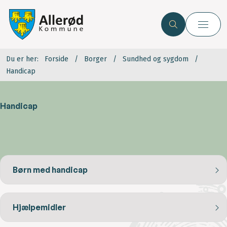
Du er her:
Forside
Borger
Sundhed og sygdom
Handicap
Handicap
Børn med handicap
Hjælpemidler