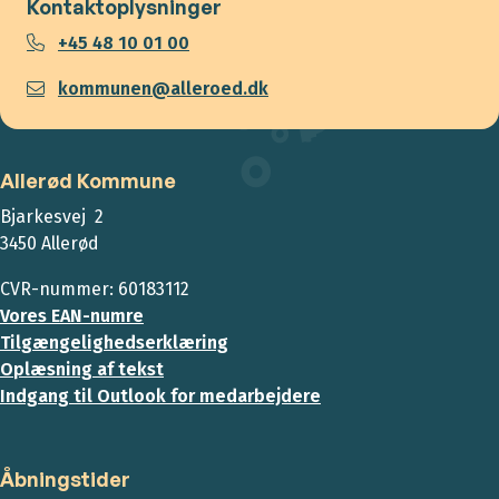
Kontaktoplysninger
+45 48 10 01 00
kommunen@alleroed.dk
Allerød Kommune
Bjarkesvej 2
3450 Allerød
CVR-nummer: 60183112
Vores EAN-numre
Tilgængelighedserklæring
Oplæsning af tekst
Indgang til Outlook for medarbejdere
Åbningstider