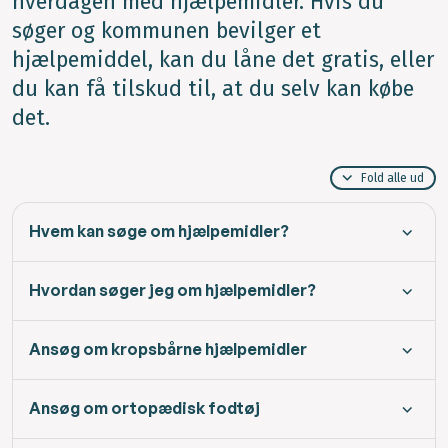
hverdagen med hjælpemidler. Hvis du
søger og kommunen bevilger et
hjælpemiddel, kan du låne det gratis, eller
du kan få tilskud til, at du selv kan købe
det.
Fold alle ud
Hvem kan søge om hjælpemidler?
Hvordan søger jeg om hjælpemidler?
Ansøg om kropsbårne hjælpemidler
Ansøg om ortopædisk fodtøj