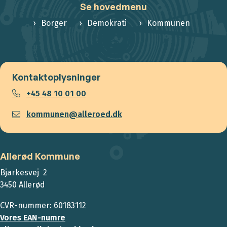
Se hovedmenu
Borger
Demokrati
Kommunen
Kontaktoplysninger
+45 48 10 01 00
kommunen@alleroed.dk
Allerød Kommune
Bjarkesvej 2
3450 Allerød
CVR-nummer: 60183112
Vores EAN-numre