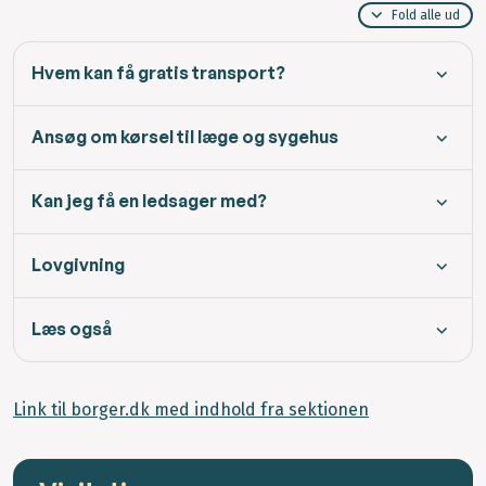
Fold alle ud
Hvem kan få gratis transport?
Ansøg om kørsel til læge og sygehus
Kan jeg få en ledsager med?
Lovgivning
Læs også
Link til borger.dk med indhold fra sektionen