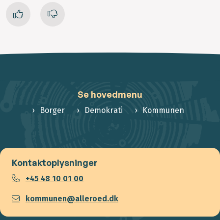
Se hovedmenu
Borger
Demokrati
Kommunen
Kontaktoplysninger
+45 48 10 01 00
kommunen@alleroed.dk