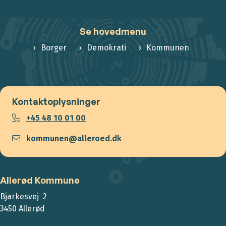
Se hovedmenu
Borger
Demokrati
Kommunen
Kontaktoplysninger
+45 48 10 01 00
kommunen@alleroed.dk
Allerød Kommune
Bjarkesvej 2
3450 Allerød