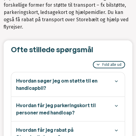
forskellige former for støtte til transport – fx bilstøtte,
parkeringskort, ledsagekort og hjælpemidler. Du kan
også få rabat på transport over Storebælt og hjælp ved
flyrejser.
Ofte stillede spørgsmål
Fold alle ud
Hvordan søger jeg om støtte til en
handicapbil?
Hvordan får jeg parkeringskort til
personer med handicap?
Hvordan får jeg rabat på