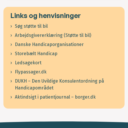
Links og henvisninger
Søg støtte til bil
Arbejdsgivererklæring (Støtte til bil)
Danske Handicaporganisationer
Storebælt Handicap
Ledsagekort
Flypassager.dk
DUKH – Den Uvildige Konsulentordning på
Handicapområdet
Aktindsigt i patientjournal – borger.dk