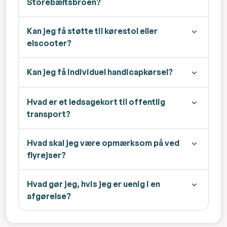
Storebæltsbroen?
Kan jeg få støtte til kørestol eller
elscooter?
Kan jeg få individuel handicapkørsel?
Hvad er et ledsagekort til offentlig
transport?
Hvad skal jeg være opmærksom på ved
flyrejser?
Hvad gør jeg, hvis jeg er uenig i en
afgørelse?