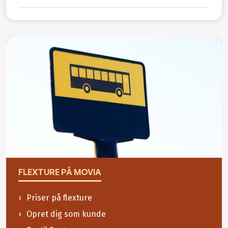
FLEXTURE PÅ MOVIA
Priser på flexture
Opret dig som kunde