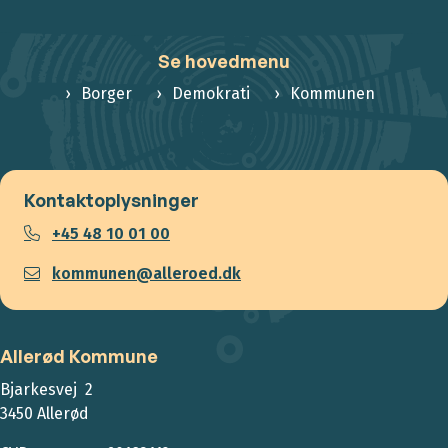
Se hovedmenu
Borger
Demokrati
Kommunen
Kontaktoplysninger
+45 48 10 01 00
kommunen@alleroed.dk
Allerød Kommune
Bjarkesvej 2
3450 Allerød