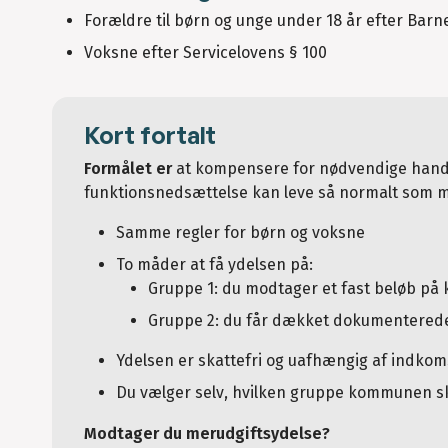
Forældre til børn og unge under 18 år efter Barne
Voksne efter Servicelovens § 100
Kort fortalt
Formålet er
at kompensere for nødvendige handi
funktionsnedsættelse kan leve så normalt som m
Samme regler for børn og voksne
To måder at få ydelsen på:
Gruppe 1: du modtager et fast beløb på k
Gruppe 2: du får dækket dokumenterede 
Ydelsen er skattefri og uafhængig af indkom
Du vælger selv, hvilken gruppe kommunen sk
Modtager du merudgiftsydelse?