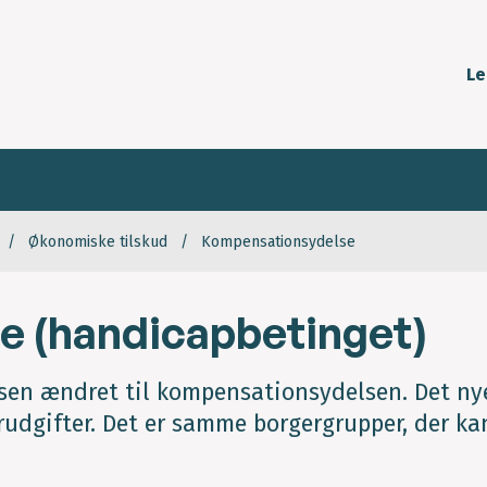
Le
Økonomiske tilskud
Kompensationsydelse
 (handicapbetinget)
lsen ændret til kompensationsydelsen. Det ny
udgifter. Det er samme borgergrupper, der ka