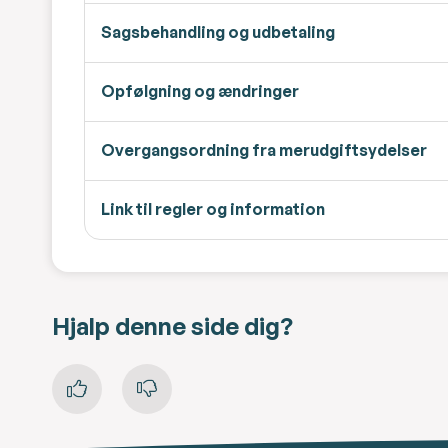
Sagsbehandling og udbetaling
Opfølgning og ændringer
Overgangsordning fra merudgiftsydelser
Link til regler og information
Hjalp denne side dig?