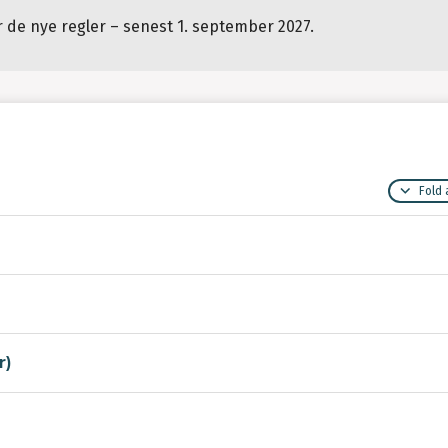
er de nye regler – senest 1. september 2027.
Fold 
r)