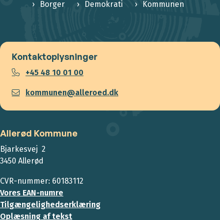
Borger
Demokrati
Kommunen
Kontaktoplysninger
+45 48 10 01 00
kommunen@alleroed.dk
Allerød Kommune
Bjarkesvej 2
3450 Allerød
CVR-nummer: 60183112
Vores EAN-numre
Tilgængelighedserklæring
Oplæsning af tekst