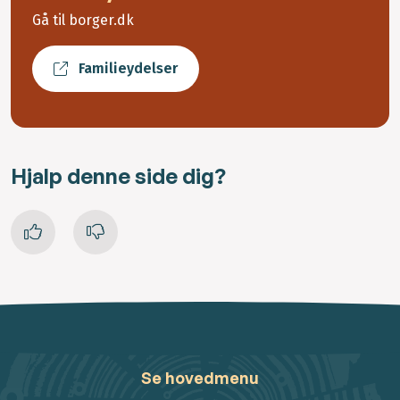
Gå til borger.dk
Familieydelser
Hjalp denne side dig?
Se hovedmenu