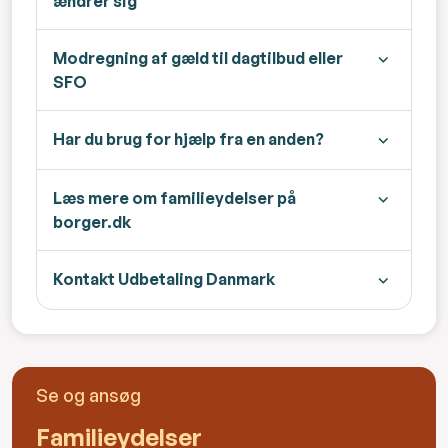
ændrer sig
Modregning af gæld til dagtilbud eller
SFO
Har du brug for hjælp fra en anden?
Læs mere om familieydelser på
borger.dk
Kontakt Udbetaling Danmark
Se og ansøg
Familieydelser