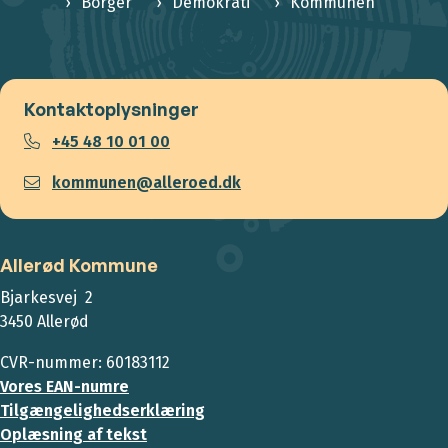
Borger
Demokrati
Kommunen
Kontaktoplysninger
+45 48 10 01 00
kommunen@alleroed.dk
Allerød Kommune
Bjarkesvej 2
3450 Allerød
CVR-nummer: 60183112
Vores EAN-numre
Tilgængelighedserklæring
Oplæsning af tekst