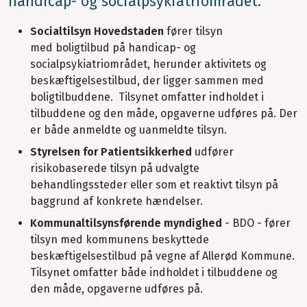
handicap- og socialpsykiatriområdet.
Socialtilsyn Hovedstaden
fører tilsyn
med boligtilbud på handicap- og
socialpsykiatriområdet, herunder aktivitets og
beskæftigelsestilbud, der ligger sammen med
boligtilbuddene. Tilsynet omfatter indholdet i
tilbuddene og den måde, opgaverne udføres på. Der
er både anmeldte og uanmeldte tilsyn.
Styrelsen for Patientsikkerhed
udfører
risikobaserede tilsyn på udvalgte
behandlingssteder eller som et reaktivt tilsyn på
baggrund af konkrete hændelser.
Kommunaltilsynsførende myndighed
- BDO - fører
tilsyn med kommunens beskyttede
beskæftigelsestilbud på vegne af Allerød Kommune.
Tilsynet omfatter både indholdet i tilbuddene og
den måde, opgaverne udføres på.